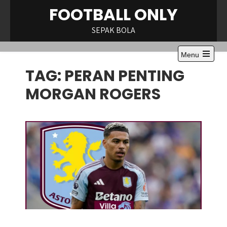
Skip
FOOTBALL ONLY
to
content
SEPAK BOLA
Menu
Open
TAG:
PERAN PENTING
the
main
menu
MORGAN ROGERS