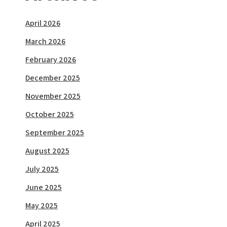
April 2026
March 2026
February 2026
December 2025
November 2025
October 2025
September 2025
August 2025
July 2025
June 2025
May 2025
April 2025