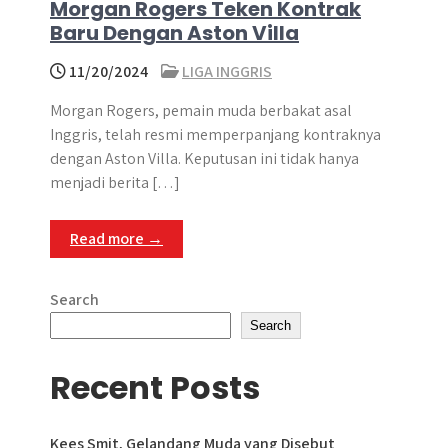
Morgan Rogers Teken Kontrak
Baru Dengan Aston Villa
11/20/2024
LIGA INGGRIS
Morgan Rogers, pemain muda berbakat asal
Inggris, telah resmi memperpanjang kontraknya
dengan Aston Villa. Keputusan ini tidak hanya
menjadi berita […]
Read more →
Search
Search
Recent Posts
Kees Smit, Gelandang Muda yang Disebut