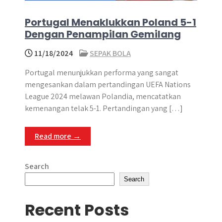
Portugal Menaklukkan Poland 5-1
Dengan Penampilan Gemilang
11/18/2024
SEPAK BOLA
Portugal menunjukkan performa yang sangat
mengesankan dalam pertandingan UEFA Nations
League 2024 melawan Polandia, mencatatkan
kemenangan telak 5-1. Pertandingan yang […]
Read more →
Search
Search
Recent Posts