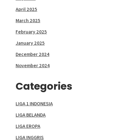
April 2025
March 2025
February 2025
January 2025
December 2024
November 2024
Categories
LIGA 1 INDONESIA
LIGA BELANDA
LIGA EROPA
LIGA INGGRIS