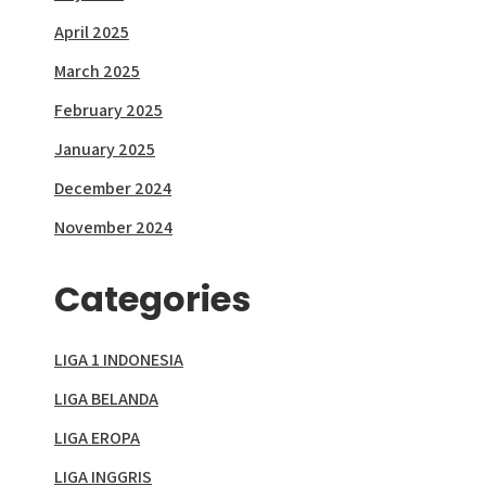
April 2025
March 2025
February 2025
January 2025
December 2024
November 2024
Categories
LIGA 1 INDONESIA
LIGA BELANDA
LIGA EROPA
LIGA INGGRIS