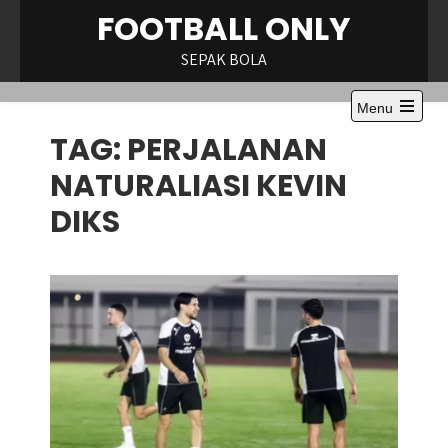
Skip
FOOTBALL ONLY
to
content
SEPAK BOLA
Menu
TAG:
PERJALANAN
NATURALIASI KEVIN
DIKS