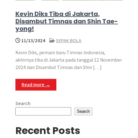
Kevin Diks Tiba di Jakarta,
Disambut Timnas dan Shin Tae-
yong!
11/13/2024
SEPAK BOLA
Kevin Diks, pemain baru Timnas Indonesia,
akhirnya tiba di Jakarta pada tanggal 12 November
2024 dan Disambut Timnas dan Shin […]
Read more →
Search
Search
Recent Posts