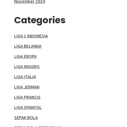
November 2024
Categories
LIGA 1 INDONESIA
LIGA BELANDA
LIGA EROPA
LIGA INGGRIS
LIGA ITALIA
LIGA JERMAN
LIGA PRANCIS
LIGA SPANYOL
SEPAK BOLA