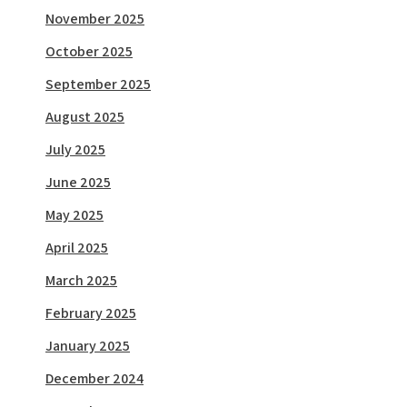
November 2025
October 2025
September 2025
August 2025
July 2025
June 2025
May 2025
April 2025
March 2025
February 2025
January 2025
December 2024