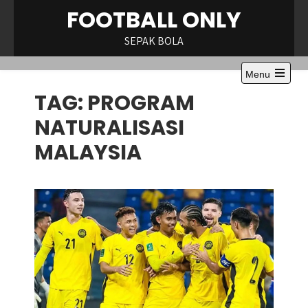
Skip
FOOTBALL ONLY
to
content
SEPAK BOLA
Menu
Open
TAG:
PROGRAM
the
main
menu
NATURALISASI
MALAYSIA