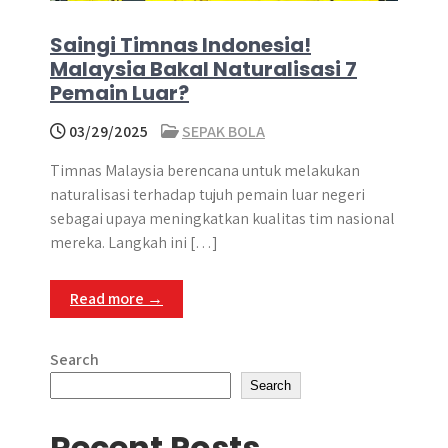
Saingi Timnas Indonesia!
Malaysia Bakal Naturalisasi 7
Pemain Luar?
03/29/2025
SEPAK BOLA
Timnas Malaysia berencana untuk melakukan
naturalisasi terhadap tujuh pemain luar negeri
sebagai upaya meningkatkan kualitas tim nasional
mereka. Langkah ini […]
Read more →
Search
Search
Recent Posts