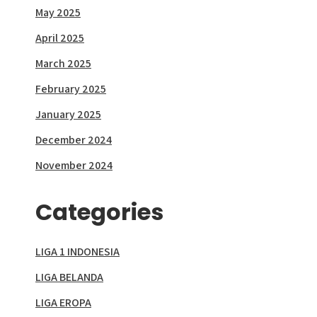
May 2025
April 2025
March 2025
February 2025
January 2025
December 2024
November 2024
Categories
LIGA 1 INDONESIA
LIGA BELANDA
LIGA EROPA