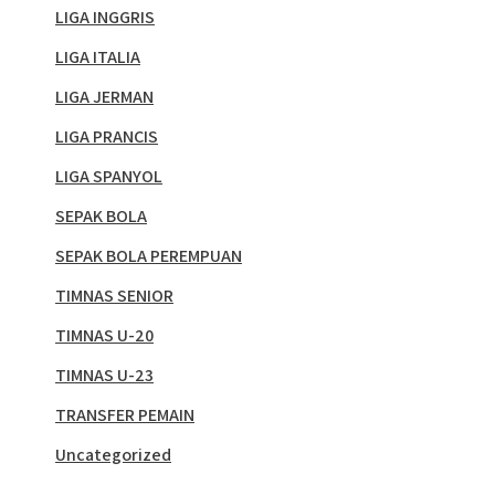
LIGA INGGRIS
LIGA ITALIA
LIGA JERMAN
LIGA PRANCIS
LIGA SPANYOL
SEPAK BOLA
SEPAK BOLA PEREMPUAN
TIMNAS SENIOR
TIMNAS U-20
TIMNAS U-23
TRANSFER PEMAIN
Uncategorized