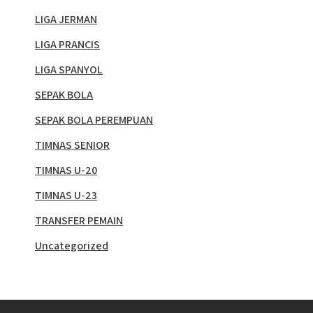
LIGA JERMAN
LIGA PRANCIS
LIGA SPANYOL
SEPAK BOLA
SEPAK BOLA PEREMPUAN
TIMNAS SENIOR
TIMNAS U-20
TIMNAS U-23
TRANSFER PEMAIN
Uncategorized