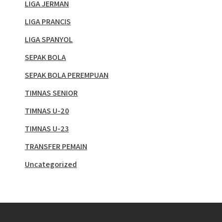
LIGA JERMAN
LIGA PRANCIS
LIGA SPANYOL
SEPAK BOLA
SEPAK BOLA PEREMPUAN
TIMNAS SENIOR
TIMNAS U-20
TIMNAS U-23
TRANSFER PEMAIN
Uncategorized