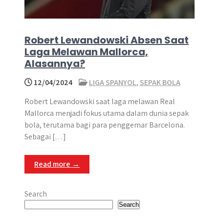
Robert Lewandowski Absen Saat
Laga Melawan Mallorca,
Alasannya?
12/04/2024
LIGA SPANYOL
,
SEPAK BOLA
Robert Lewandowski saat laga melawan Real
Mallorca menjadi fokus utama dalam dunia sepak
bola, terutama bagi para penggemar Barcelona.
Sebagai […]
Read more →
Search
Search