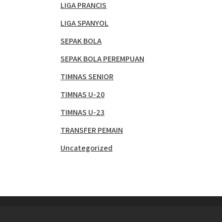
LIGA PRANCIS
LIGA SPANYOL
SEPAK BOLA
SEPAK BOLA PEREMPUAN
TIMNAS SENIOR
TIMNAS U-20
TIMNAS U-23
TRANSFER PEMAIN
Uncategorized