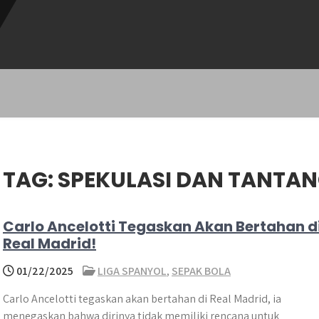
TAG:
SPEKULASI DAN TANTA
Carlo Ancelotti Tegaskan Akan Bertahan d
Real Madrid!
01/22/2025
LIGA SPANYOL
,
SEPAK BOLA
Carlo Ancelotti tegaskan akan bertahan di Real Madrid, ia
menegaskan bahwa dirinya tidak memiliki rencana untuk