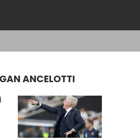
NGAN ANCELOTTI
i