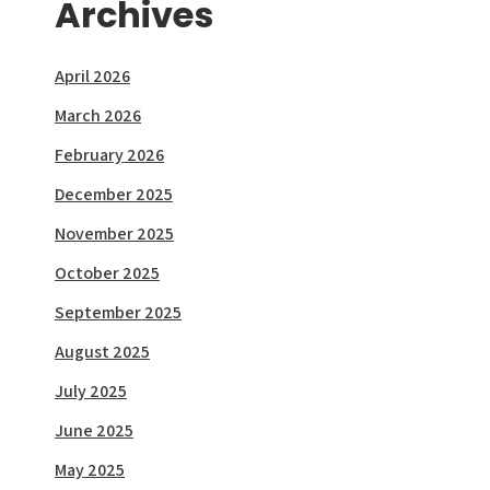
Archives
April 2026
March 2026
February 2026
December 2025
November 2025
October 2025
September 2025
August 2025
July 2025
June 2025
May 2025