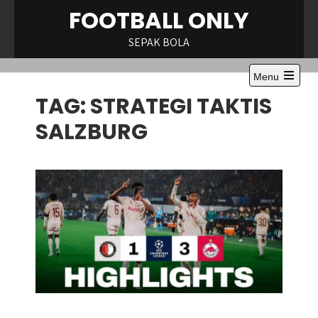
Skip
FOOTBALL ONLY
to
content
SEPAK BOLA
Menu
Open
TAG:
STRATEGI TAKTIS
the
main
menu
SALZBURG