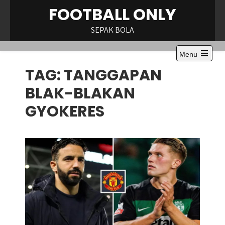
Skip
FOOTBALL ONLY
to
content
SEPAK BOLA
Menu
Open
TAG:
TANGGAPAN
the
main
menu
BLAK-BLAKAN
GYOKERES