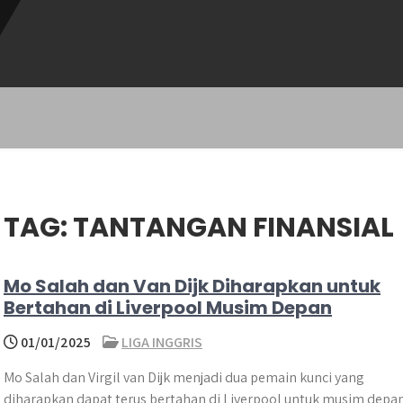
TAG:
TANTANGAN FINANSIAL
Mo Salah dan Van Dijk Diharapkan untuk
Bertahan di Liverpool Musim Depan
01/01/2025
LIGA INGGRIS
Mo Salah dan Virgil van Dijk menjadi dua pemain kunci yang
diharapkan dapat terus bertahan di Liverpool untuk musim depan.