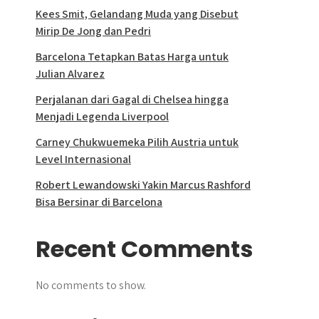
Kees Smit, Gelandang Muda yang Disebut
Mirip De Jong dan Pedri
Barcelona Tetapkan Batas Harga untuk
Julian Alvarez
Perjalanan dari Gagal di Chelsea hingga
Menjadi Legenda Liverpool
Carney Chukwuemeka Pilih Austria untuk
Level Internasional
Robert Lewandowski Yakin Marcus Rashford
Bisa Bersinar di Barcelona
Recent Comments
No comments to show.