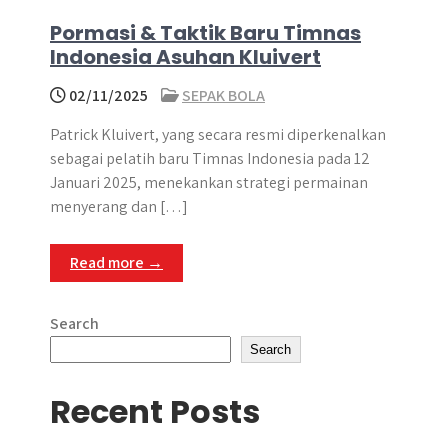
Pormasi & Taktik Baru Timnas
Indonesia Asuhan Kluivert
02/11/2025
SEPAK BOLA
Patrick Kluivert, yang secara resmi diperkenalkan
sebagai pelatih baru Timnas Indonesia pada 12
Januari 2025, menekankan strategi permainan
menyerang dan […]
Read more →
Search
Search
Recent Posts