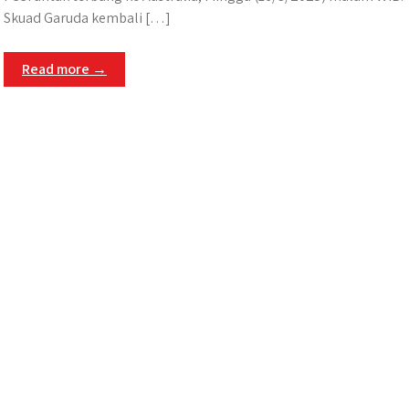
Skuad Garuda kembali […]
Read more →