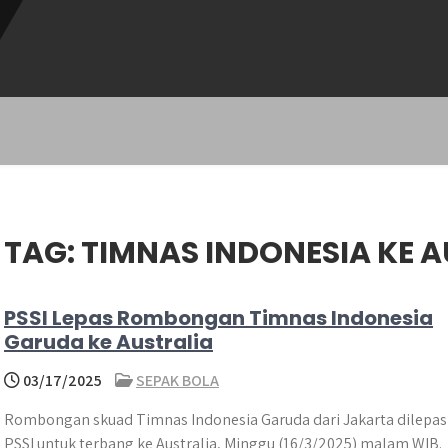
TAG:
TIMNAS INDONESIA KE 
PSSI Lepas Rombongan Timnas Indonesia
Garuda ke Australia
03/17/2025
SEPAK BOLA
Rombongan skuad Timnas Indonesia Garuda dari Jakarta dilepas
PSSI untuk terbang ke Australia, Minggu (16/3/2025) malam WIB.