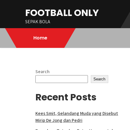
Skip
FOOTBALL ONLY
to
content
SEPAK BOLA
Home
Search
Search
Recent Posts
Kees Smit, Gelandang Muda yang Disebut
Mirip De Jong dan Pedri