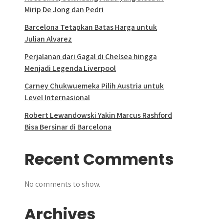
Mirip De Jong dan Pedri
Barcelona Tetapkan Batas Harga untuk
Julian Alvarez
Perjalanan dari Gagal di Chelsea hingga
Menjadi Legenda Liverpool
Carney Chukwuemeka Pilih Austria untuk
Level Internasional
Robert Lewandowski Yakin Marcus Rashford
Bisa Bersinar di Barcelona
Recent Comments
No comments to show.
Archives