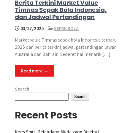
Berita Terkini Market Value
Timnas Sepak Bola Indonesia,
dan Jadwal Pertandingan
03/17/2025
SEPAK BOLA
Market value Timnas sepak bola Indonesia terbaru
2025 dan berita terkini jadwal pertandingan lawan
Australia dan Bahrain. Sederet hal menarik […]
Read more →
Search
Search
Recent Posts
Kees Smit, Gelandang Muda yang Disebut