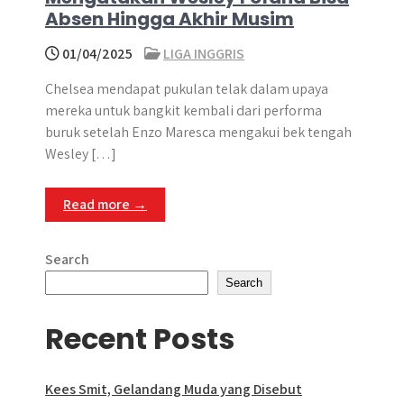
Absen Hingga Akhir Musim
01/04/2025
LIGA INGGRIS
Chelsea mendapat pukulan telak dalam upaya
mereka untuk bangkit kembali dari performa
buruk setelah Enzo Maresca mengakui bek tengah
Wesley […]
Read more →
Search
Search
Recent Posts
Kees Smit, Gelandang Muda yang Disebut