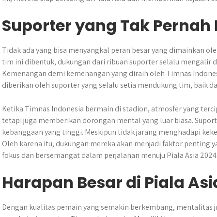
Suporter yang Tak Perna
Tidak ada yang bisa menyangkal peran besar yang dimainkan oleh
tim ini dibentuk, dukungan dari ribuan suporter selalu mengalir d
Kemenangan demi kemenangan yang diraih oleh Timnas Indonesia 
diberikan oleh suporter yang selalu setia mendukung tim, baik d
Ketika Timnas Indonesia bermain di stadion, atmosfer yang ter
tetapi juga memberikan dorongan mental yang luar biasa. Suport
kebanggaan yang tinggi. Meskipun tidak jarang menghadapi keke
Oleh karena itu, dukungan mereka akan menjadi faktor penting
fokus dan bersemangat dalam perjalanan menuju Piala Asia 2024
Harapan Besar di Piala Asi
Dengan kualitas pemain yang semakin berkembang, mentalitas j