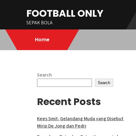
Skip
FOOTBALL ONLY
to
content
SEPAK BOLA
Home
Search
Search
Recent Posts
Kees Smit, Gelandang Muda yang Disebut
Mirip De Jong dan Pedri