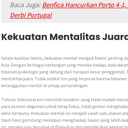
Baca Juga:
Benfica Hancurkan Porto 4-1
Derbi Portugal
Kekuatan Mentalitas Juar
Selain kualitas teknis, kekuatan mental menjadi faktor penting 
Asia. Dengan berbagai tantangan yang mereka hadapi, baik dala
tekanan psikologis yang datang dari harapan besar penggemar,
mentalitas juara. Tidak sedikit tim yang terpuruk karena tekana
ketangguhan mental di setiap pertandingan.
Timnas Indonesia kini memiliki karakter yang tidak mudah men
para pemain diajarkan untuk tetap fokus, tidak gentar menghadap
akhir berbunyi. Kekuatan mental ini menjadi salah satu alasa
hasil-hasil gemilang meskipun menghadapi lawan yang lebih ku
ini, mereka siap bersaing di Piala Asia dan memberikan kejutan ba