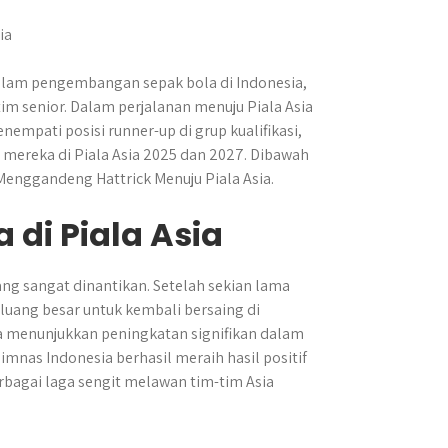
alam pengembangan sepak bola di Indonesia,
im senior. Dalam perjalanan menuju Piala Asia
pati posisi runner-up di grup kualifikasi,
 mereka di Piala Asia 2025 dan 2027. Dibawah
enggandeng Hattrick Menuju Piala Asia.
 di Piala Asia
ang sangat dinantikan. Setelah sekian lama
eluang besar untuk kembali bersaing di
ia menunjukkan peningkatan signifikan dalam
imnas Indonesia berhasil meraih hasil positif
rbagai laga sengit melawan tim-tim Asia