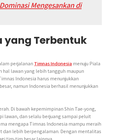
, Dominasi Mengesankan di
a yang Terbentuk
dalam perjalanan
Timnas Indonesia
menuju Piala
m hal lawan yang lebih tangguh maupun
 Timnas Indonesia harus menunjukkan
n besar, namun Indonesia berhasil menunjukkan
yerah. Di bawah kepemimpinan Shin Tae-yong,
i lawan, dan selalu berjuang sampai peluit
n utama mengapa Timnas Indonesia mampu meraih
at dan lebih berpengalaman. Dengan mentalitas
gi tim-tim besar lainnya.