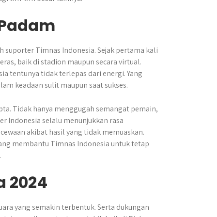
h Padam
 suporter Timnas Indonesia. Sejak pertama kali
eras, baik di stadion maupun secara virtual.
tentunya tidak terlepas dari energi. Yang
alam keadaan sulit maupun saat sukses.
cipta. Tidak hanya menggugah semangat pemain,
er Indonesia selalu menunjukkan rasa
cewaan akibat hasil yang tidak memuaskan.
 yang membantu Timnas Indonesia untuk tetap
.
a 2024
uara yang semakin terbentuk. Serta dukungan