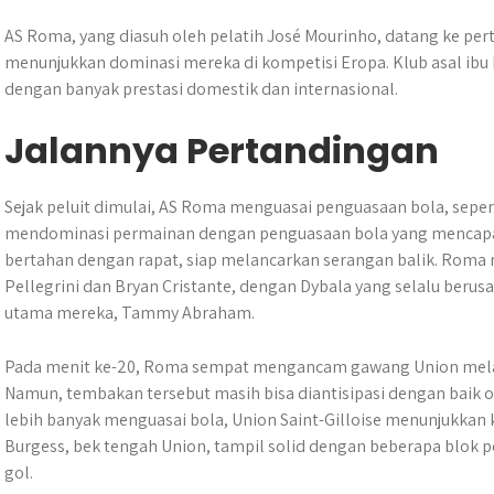
AS Roma, yang diasuh oleh pelatih José Mourinho, datang ke per
menunjukkan dominasi mereka di kompetisi Eropa. Klub asal ibu ko
dengan banyak prestasi domestik dan internasional.
Jalannya Pertandingan
Sejak peluit dimulai, AS Roma menguasai penguasaan bola, sepe
mendominasi permainan dengan penguasaan bola yang mencapai 
bertahan dengan rapat, siap melancarkan serangan balik. Roma 
Pellegrini dan Bryan Cristante, dengan Dybala yang selalu berus
utama mereka, Tammy Abraham.
Pada menit ke-20, Roma sempat mengancam gawang Union melalui
Namun, tembakan tersebut masih bisa diantisipasi dengan baik o
lebih banyak menguasai bola, Union Saint-Gilloise menunjukkan
Burgess, bek tengah Union, tampil solid dengan beberapa blok
gol.