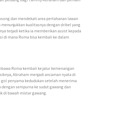
kosong dan mendekati area pertahanan lawan
menunjukkan kualitasnya dengan dribel yang
 terjadi ketika ia memberikan assist kepada
si di mana Roma bisa kembali ke dalam
mbawa Roma kembali ke jalur kemenangan
isiknya, Abraham menjadi ancaman nyata di
tak gol penyama kedudukan setelah menerima
la dengan sempurna ke sudut gawang dan
k di bawah mistar gawang.