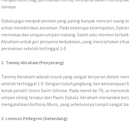
lainnya.
Dybala juga menjadi pemain yang paling banyak mencari ruang 
untuk memberikan ancaman. Pada beberapa kesempatan, Dybala 
memukau dan umpan-umpan matang. Salah satu momen terbaiknya
Abraham untuk gol penyama kedudukan, yang menciptakan situa
permainan setelah tertinggal 1-0.
2. Tammy Abraham (Penyerang)
Tammy Abraham adalah sosok yang sangat berperan dalam me
setelah tertinggal 1-0. Dengan tubuh jangkung dan kemampuan f
kotak penalti Union Saint-Gilloise. Pada menit ke-76, ia mence
umpan silang terukur dari Paulo Dybala. Abraham menanduk bo
mengalahkan Anthony Moris, yang sebelumnya tampil sangat bai
3. Lorenzo Pellegrini (Gelandang)