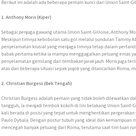
Berikut ini adalah ada beberapa pemain kunci dari Union Saint-Gil
1. Anthony Moris (Kiper)
Sebagai penjaga gawang utama Union Saint-Gilloise, Anthony Mor
Meskipun timnya kebobolan satu gol melalui sundulan Tammy 
penyelamatan krusial yang menjaga timnya tetap dalam pertand
babak pertama ketika ia mampu menggagalkan peluang emas yan
penyelamatan gemilang dari tembakan jarak jauh. Moris juga ter
atas dan beberapa situasi sepak pojok yang dilancarkan Roma
2. Christian Burgess (Bek Tengah)
Christian Burgess adalah pemain yang tidak boleh dilewatkan dal
tangguh, ia menjadi tembok kokoh di lini belakang Union Saint-Gi
kali berada di posisi yang tepat untuk menghentikan pergeraka
Paulo Dybala. Dengan postur tubuh yang ideal dan kemampuan 
mencegah banyak peluang dari Roma, terutama saat tim tuan ru