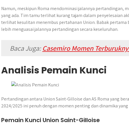
Namun, meskipun Roma mendominasi jalannya pertandingan, m
yang ada. Tim tamu terlihat kurang tajam dalam penyelesaian 
terlihat kesulitan menembus pertahanan Union. Babak pertama 
lebih menguasai jalannya pertandingan secara keseluruhan.
Baca Juga:
Casemiro Momen Terburuknya
Analisis Pemain Kunci
Pertandingan antara Union Saint-Gilloise dan AS Roma yang bera
2024/2025 ini penuh dengan momen penting dan dinamika yang 
Pemain Kunci Union Saint-Gilloise