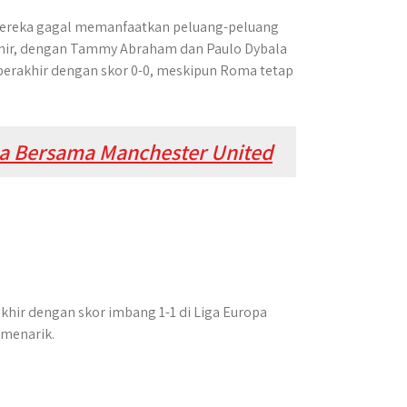
ereka gagal memanfaatkan peluang-peluang
akhir, dengan Tammy Abraham dan Paulo Dybala
berakhir dengan skor 0-0, meskipun Roma tetap
 Bersama Manchester United
khir dengan skor imbang 1-1 di Liga Europa
menarik.