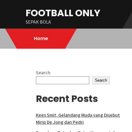
Skip
FOOTBALL ONLY
to
content
SEPAK BOLA
Home
Search
Search
Recent Posts
Kees Smit, Gelandang Muda yang Disebut
Mirip De Jong dan Pedri