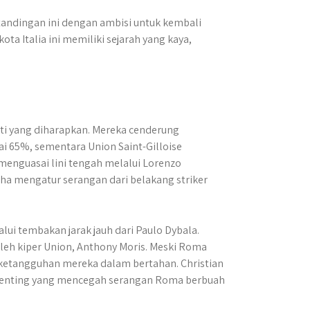
tandingan ini dengan ambisi untuk kembali
ta Italia ini memiliki sejarah yang kaya,
rti yang diharapkan. Mereka cenderung
65%, sementara Union Saint-Gilloise
menguasai lini tengah melalui Lorenzo
aha mengatur serangan dari belakang striker
 tembakan jarak jauh dari Paulo Dybala.
leh kiper Union, Anthony Moris. Meski Roma
 ketangguhan mereka dalam bertahan. Christian
 penting yang mencegah serangan Roma berbuah