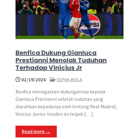
Benfica Dukung Gianluca
Prestianni Menolak Tuduhan
Terhadap Vinicius Jr
02/19/2026
SEPAK BOLA
Benfica menegaskan dukungannya kepada
Gianluca Prestianni setelah tuduhan yang
diarahkan kepadanya oleh bintang Real Madrid,
Vinicius Junior. Insiden ini terjadi […]
Read more →