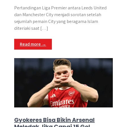
Pertandingan Liga Premier antara Leeds United
dan Manchester City menjadi sorotan setelah
sejumlah pemain City yang beragama Islam
diteriaki saat […]
Read more →
Gyokeres Bisa Bikin Arsenal
Meledak Jika Capai 15 Gol