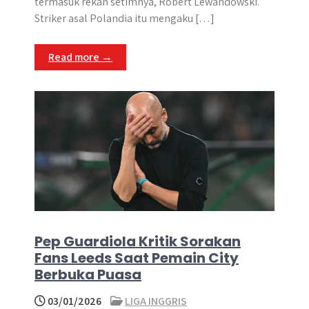
termasuk rekan setimnya, Robert Lewandowski.
Striker asal Polandia itu mengaku […]
Read more →
Pep Guardiola Kritik Sorakan
Fans Leeds Saat Pemain City
Berbuka Puasa
03/01/2026
LIGA INGGRIS