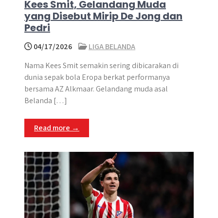
Kees Smit, Gelandang Muda
yang Disebut Mirip De Jong dan
Pedri
04/17/2026
LIGA BELANDA
Nama Kees Smit semakin sering dibicarakan di
dunia sepak bola Eropa berkat performanya
bersama AZ Alkmaar. Gelandang muda asal
Belanda […]
Read more →