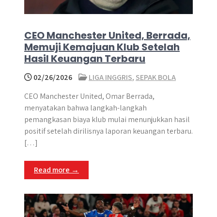
CEO Manchester United, Berrada,
Memuji Kemajuan Klub Setelah
Hasil Keuangan Terbaru
02/26/2026
LIGA INGGRIS
,
SEPAK BOLA
CEO Manchester United, Omar Berrada,
menyatakan bahwa langkah-langkah
pemangkasan biaya klub mulai menunjukkan hasil
positif setelah dirilisnya laporan keuangan terbaru.
[…]
Read more →