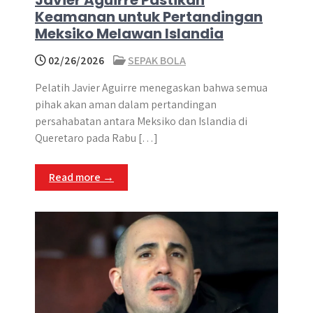
Javier Aguirre Pastikan
Keamanan untuk Pertandingan
Meksiko Melawan Islandia
02/26/2026
SEPAK BOLA
Pelatih Javier Aguirre menegaskan bahwa semua
pihak akan aman dalam pertandingan
persahabatan antara Meksiko dan Islandia di
Queretaro pada Rabu […]
Read more →