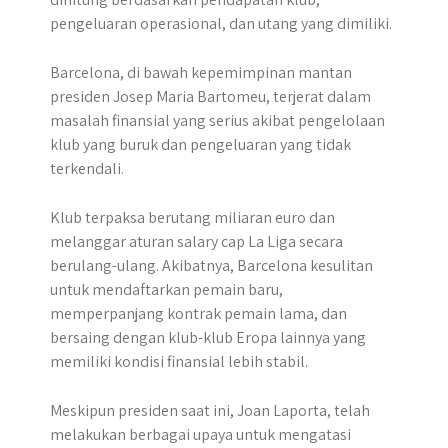
pengeluaran operasional, dan utang yang dimiliki.
Barcelona, di bawah kepemimpinan mantan
presiden Josep Maria Bartomeu, terjerat dalam
masalah finansial yang serius akibat pengelolaan
klub yang buruk dan pengeluaran yang tidak
terkendali.
Klub terpaksa berutang miliaran euro dan
melanggar aturan salary cap La Liga secara
berulang-ulang. Akibatnya, Barcelona kesulitan
untuk mendaftarkan pemain baru,
memperpanjang kontrak pemain lama, dan
bersaing dengan klub-klub Eropa lainnya yang
memiliki kondisi finansial lebih stabil.
Meskipun presiden saat ini, Joan Laporta, telah
melakukan berbagai upaya untuk mengatasi