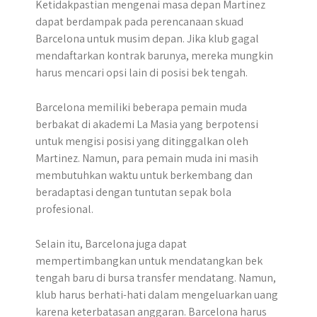
Ketidakpastian mengenai masa depan Martinez
dapat berdampak pada perencanaan skuad
Barcelona untuk musim depan. Jika klub gagal
mendaftarkan kontrak barunya, mereka mungkin
harus mencari opsi lain di posisi bek tengah.
Barcelona memiliki beberapa pemain muda
berbakat di akademi La Masia yang berpotensi
untuk mengisi posisi yang ditinggalkan oleh
Martinez. Namun, para pemain muda ini masih
membutuhkan waktu untuk berkembang dan
beradaptasi dengan tuntutan sepak bola
profesional.
Selain itu, Barcelona juga dapat
mempertimbangkan untuk mendatangkan bek
tengah baru di bursa transfer mendatang. Namun,
klub harus berhati-hati dalam mengeluarkan uang
karena keterbatasan anggaran. Barcelona harus