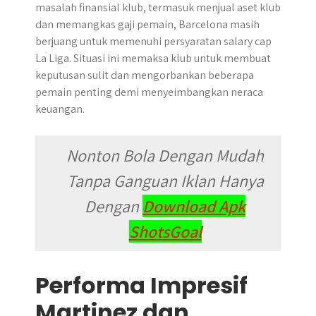
masalah finansial klub, termasuk menjual aset klub
dan memangkas gaji pemain, Barcelona masih
berjuang untuk memenuhi persyaratan salary cap
La Liga. Situasi ini memaksa klub untuk membuat
keputusan sulit dan mengorbankan beberapa
pemain penting demi menyeimbangkan neraca
keuangan.
Nonton Bola Dengan Mudah
Tanpa Ganguan Iklan Hanya
Dengan
Download Apk
ShotsGoal
Performa Impresif
Martinez dan