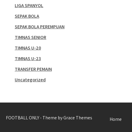
LIGA SPANYOL
SEPAK BOLA
SEPAK BOLA PEREMPUAN
TIMNAS SENIOR
TIMNAS U-20
TIMNAS U-23
TRANSFER PEMAIN
Uncategorized
FOOTBALL ONLY - Theme by Grace Themes
Home