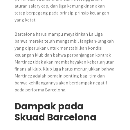
aturan salary cap, dan liga kemungkinan akan
tetap berpegang pada prinsip-prinsip keuangan
yang ketat.
Barcelona harus mampu meyakinkan La Liga
bahwa mereka telah mengambil langkah-langkah
yang diperlukan untuk menstabilkan kondisi
keuangan klub dan bahwa perpanjangan kontrak
Martinez tidak akan membahayakan keberlanjutan
finansial klub. Klub juga harus menunjukkan bahwa
Martinez adalah pemain penting bagi tim dan
bahwa kehilangannya akan berdampak negatif
pada performa Barcelona.
Dampak pada
Skuad Barcelona