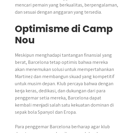
mencari pemain yang berkualitas, berpengalaman,
dan sesuai dengan anggaran yang tersedia.
Optimisme di Camp
Nou
Meskipun menghadapi tantangan finansial yang
berat, Barcelona tetap optimis bahwa mereka
akan menemukan solusi untuk mempertahankan
Martinez dan membangun skuad yang kompetitif
untuk musim depan. Klub percaya bahwa dengan
kerja keras, dedikasi, dan dukungan dari para
penggemar setia mereka, Barcelona dapat
kembali menjadi salah satu kekuatan dominan di
sepak bola Spanyol dan Eropa.
Para penggemar Barcelona berharap agar klub