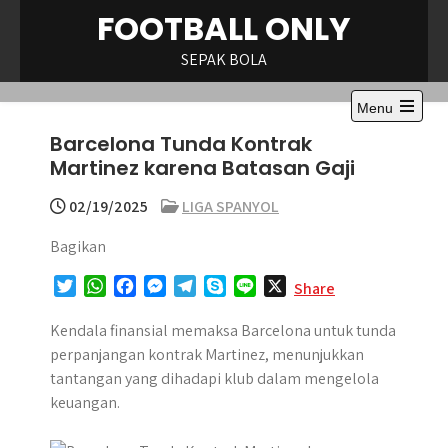
Skip
FOOTBALL ONLY
to
content
SEPAK BOLA
Menu
Open
Barcelona Tunda Kontrak
the
main
Martinez karena Batasan Gaji
menu
02/19/2025
LIGA SPANYOL
Bagikan
T
W
F
M
T
S
L
X
Share
w
h
a
e
e
k
i
i
a
c
s
l
y
n
Kendala finansial memaksa Barcelona untuk tunda
t
t
e
s
e
p
e
perpanjangan kontrak Martinez, menunjukkan
t
s
b
e
g
e
tantangan yang dihadapi klub dalam mengelola
e
A
o
n
r
keuangan.
r
p
o
g
a
p
k
e
m