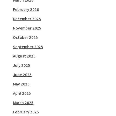
March 2026
February 2026
December 2025
November 2025
October 2025
September 2025
August 2025
July 2025
June 2025
May 2025
April 2025
March 2025
February 2025