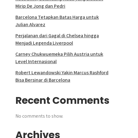
Mirip De Jong dan Pedri
Barcelona Tetapkan Batas Harga untuk
Julian Alvarez
Perjalanan dari Gagal di Chelsea hingga
Menjadi Legenda Liverpool
Carney Chukwuemeka Pilih Austria untuk
Level Internasional
Robert Lewandowski Yakin Marcus Rashford
Bisa Bersinar di Barcelona
Recent Comments
No comments to show.
Archives