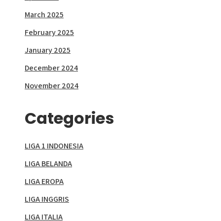
March 2025
February 2025
January 2025
December 2024
November 2024
Categories
LIGA 1 INDONESIA
LIGA BELANDA
LIGA EROPA
LIGA INGGRIS
LIGA ITALIA