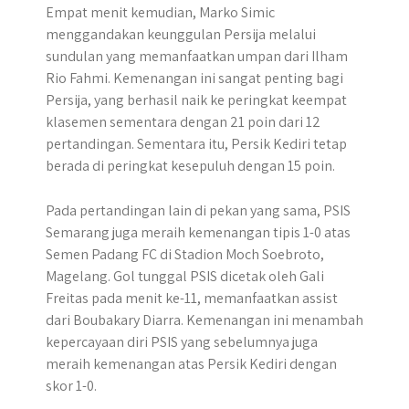
Empat menit kemudian, Marko Simic
menggandakan keunggulan Persija melalui
sundulan yang memanfaatkan umpan dari Ilham
Rio Fahmi. Kemenangan ini sangat penting bagi
Persija, yang berhasil naik ke peringkat keempat
klasemen sementara dengan 21 poin dari 12
pertandingan. Sementara itu, Persik Kediri tetap
berada di peringkat kesepuluh dengan 15 poin.
Pada pertandingan lain di pekan yang sama, PSIS
Semarang juga meraih kemenangan tipis 1-0 atas
Semen Padang FC di Stadion Moch Soebroto,
Magelang. Gol tunggal PSIS dicetak oleh Gali
Freitas pada menit ke-11, memanfaatkan assist
dari Boubakary Diarra. Kemenangan ini menambah
kepercayaan diri PSIS yang sebelumnya juga
meraih kemenangan atas Persik Kediri dengan
skor 1-0.