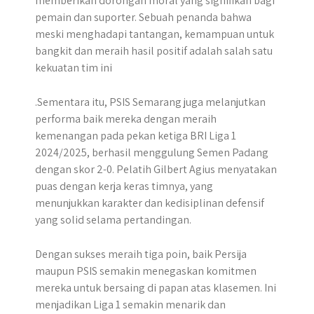
memberikan dorongan moral yang signifikan bagi
pemain dan suporter. Sebuah penanda bahwa
meski menghadapi tantangan, kemampuan untuk
bangkit dan meraih hasil positif adalah salah satu
kekuatan tim ini
.Sementara itu, PSIS Semarang juga melanjutkan
performa baik mereka dengan meraih
kemenangan pada pekan ketiga BRI Liga 1
2024/2025, berhasil menggulung Semen Padang
dengan skor 2-0. Pelatih Gilbert Agius menyatakan
puas dengan kerja keras timnya, yang
menunjukkan karakter dan kedisiplinan defensif
yang solid selama pertandingan.
Dengan sukses meraih tiga poin, baik Persija
maupun PSIS semakin menegaskan komitmen
mereka untuk bersaing di papan atas klasemen. Ini
menjadikan Liga 1 semakin menarik dan