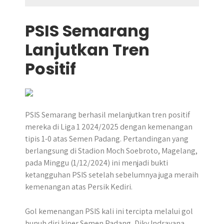
PSIS Semarang
Lanjutkan Tren
Positif
PSIS Semarang berhasil melanjutkan tren positif
mereka di Liga 1 2024/2025 dengan kemenangan
tipis 1-0 atas Semen Padang. Pertandingan yang
berlangsung di Stadion Moch Soebroto, Magelang,
pada Minggu (1/12/2024) ini menjadi bukti
ketangguhan PSIS setelah sebelumnya juga meraih
kemenangan atas Persik Kediri.
Gol kemenangan PSIS kali ini tercipta melalui gol
bunuh diri kiper Semen Padang, Diky Indrayana,