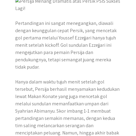
r
Pertandingan ini sangat menegangkan, diawali
dengan keunggulan cepat Persik, yang mencetak
gol pertama melalui Youssef Ezzejjari hanya tujuh
menit setelah kickoff. Gol sundulan Ezzejjari ini
mengejutkan para pemain Persija dan
pendukungnya, tetapi semangat juang mereka
tidak pudar.
Hanya dalam waktu tujuh menit setelah gol
tersebut, Persija berhasil menyamakan kedudukan
lewat Makan Konate yang juga mencetak gol
melalui sundulan memanfaatkan umpan dari
Syahrian Abimanyu. Skor imbang 1-1 membuat
pertandingan semakin memanas, dengan kedua
tim saling melancarkan serangan dan
menciptakan peluang. Namun, hingga akhir babak