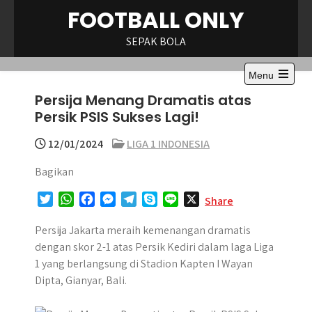
Skip
FOOTBALL ONLY
to
content
SEPAK BOLA
Menu
Open
Persija Menang Dramatis atas
the
main
Persik PSIS Sukses Lagi!
menu
12/01/2024
LIGA 1 INDONESIA
Bagikan
T
W
F
M
T
S
L
X
Share
w
h
a
e
e
k
i
i
a
c
s
l
y
n
Persija Jakarta meraih kemenangan dramatis
t
t
e
s
e
p
e
dengan skor 2-1 atas Persik Kediri dalam laga Liga
t
s
b
e
g
e
1 yang berlangsung di Stadion Kapten I Wayan
e
A
o
n
r
Dipta, Gianyar, Bali.
r
p
o
g
a
p
k
e
m