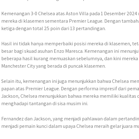
Kemenangan 3-0 Chelsea atas Aston Villa pada 1 Desember 2024
mereka di klasemen sementara Premier League. Dengan tambahan t
ketiga dengan total 25 poin dari 13 pertandingan.
Hasil ini tidak hanya memperbaiki posisi mereka di klasemen, t
besar bagi skuad asuhan Enzo Maresca. Kemenangan ini menunj
beberapa hasil kurang memuaskan sebelumnya, dan kini mereka h
Manchester City yang berada di puncak klasemen.
Selain itu, kemenangan ini juga menunjukkan bahwa Chelsea memil
papan atas Premier League. Dengan performa impresif dari pemai
Jackson, Chelsea menunjukkan bahwa mereka memiliki kualitas 
menghadapi tantangan di sisa musim ini.
Fernandez dan Jackson, yang menjadi pahlawan dalam pertandin
menjadi pemain kunci dalam upaya Chelsea meraih gelar juara mu