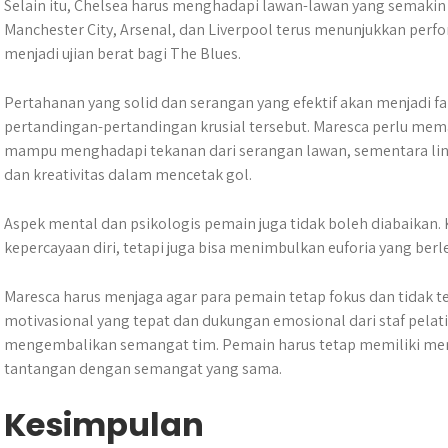
Selain itu, Chelsea harus menghadapi lawan-lawan yang semakin 
Manchester City, Arsenal, dan Liverpool terus menunjukkan perf
menjadi ujian berat bagi The Blues.
Pertahanan yang solid dan serangan yang efektif akan menjadi 
pertandingan-pertandingan krusial tersebut. Maresca perlu mem
mampu menghadapi tekanan dari serangan lawan, sementara lin
dan kreativitas dalam mencetak gol.
Aspek mental dan psikologis pemain juga tidak boleh diabaikan.
kepercayaan diri, tetapi juga bisa menimbulkan euforia yang berl
Maresca harus menjaga agar para pemain tetap fokus dan tidak te
motivasional yang tepat dan dukungan emosional dari staf pel
mengembalikan semangat tim. Pemain harus tetap memiliki ment
tantangan dengan semangat yang sama.
Kesimpulan