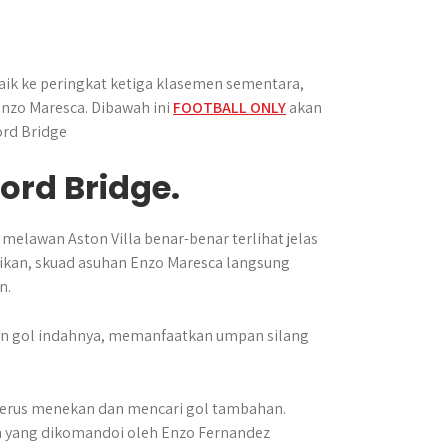
ik ke peringkat ketiga klasemen sementara,
Enzo Maresca. Dibawah ini
FOOTBALL ONLY
akan
rd Bridge
ord Bridge.
melawan Aston Villa benar-benar terlihat jelas
nyikan, skuad asuhan Enzo Maresca langsung
n.
an gol indahnya, memanfaatkan umpan silang
 terus menekan dan mencari gol tambahan.
h yang dikomandoi oleh Enzo Fernandez