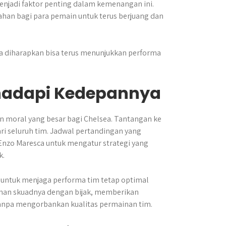
njadi faktor penting dalam kemenangan ini.
ahan bagi para pemain untuk terus berjuang dan
 diharapkan bisa terus menunjukkan performa
hadapi Kedepannya
 moral yang besar bagi Chelsea. Tantangan ke
ari seluruh tim. Jadwal pertandingan yang
 Enzo Maresca untuk mengatur strategi yang
k.
untuk menjaga performa tim tetap optimal
an skuadnya dengan bijak, memberikan
anpa mengorbankan kualitas permainan tim.