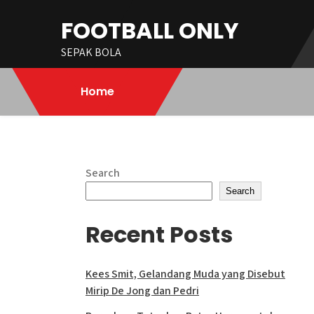
Skip
FOOTBALL ONLY
to
content
SEPAK BOLA
Home
Search
Search
Recent Posts
Kees Smit, Gelandang Muda yang Disebut
Mirip De Jong dan Pedri