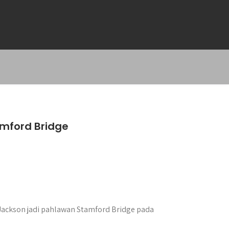
mford Bridge
ckson jadi pahlawan Stamford Bridge pada