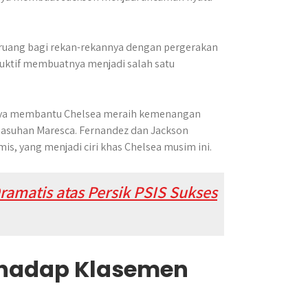
 ruang bagi rekan-rekannya dengan pergerakan
uktif membuatnya menjadi salah satu
anya membantu Chelsea meraih kemenangan
m asuhan Maresca. Fernandez dan Jackson
s, yang menjadi ciri khas Chelsea musim ini.
Dramatis atas Persik PSIS Sukses
hadap Klasemen