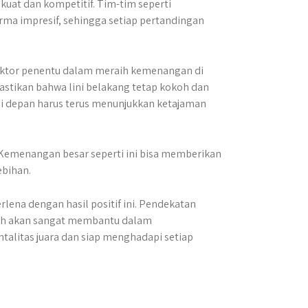
kuat dan kompetitif. Tim-tim seperti
orma impresif, sehingga setiap pertandingan
faktor penentu dalam meraih kemenangan di
astikan bahwa lini belakang tetap kokoh dan
i depan harus terus menunjukkan ketajaman
 Kemenangan besar seperti ini bisa memberikan
ebihan.
rlena dengan hasil positif ini. Pendekatan
atih akan sangat membantu dalam
alitas juara dan siap menghadapi setiap