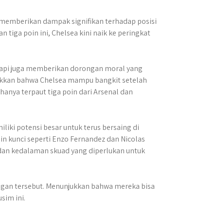
 memberikan dampak signifikan terhadap posisi
iga poin ini, Chelsea kini naik ke peringkat
etapi juga memberikan dorongan moral yang
ukkan bahwa Chelsea mampu bangkit setelah
anya terpaut tiga poin dari Arsenal dan
iki potensi besar untuk terus bersaing di
n kunci seperti Enzo Fernandez dan Nicolas
dan kedalaman skuad yang diperlukan untuk
gan tersebut. Menunjukkan bahwa mereka bisa
sim ini.