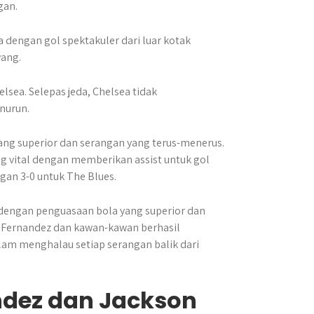
gan.
dengan gol spektakuler dari luar kotak
wang.
sea. Selepas jeda, Chelsea tidak
nurun.
ng superior dan serangan yang terus-menerus.
g vital dengan memberikan assist untuk gol
an 3-0 untuk The Blues.
dengan penguasaan bola yang superior dan
h Fernandez dan kawan-kawan berhasil
lam menghalau setiap serangan balik dari
ndez dan Jackson