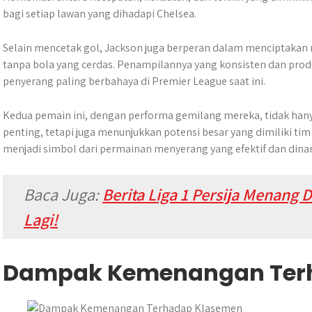
bagi setiap lawan yang dihadapi Chelsea.
Selain mencetak gol, Jackson juga berperan dalam menciptakan
tanpa bola yang cerdas. Penampilannya yang konsisten dan prod
penyerang paling berbahaya di Premier League saat ini.
Kedua pemain ini, dengan performa gemilang mereka, tidak h
penting, tetapi juga menunjukkan potensi besar yang dimiliki ti
menjadi simbol dari permainan menyerang yang efektif dan dinami
Baca Juga:
Berita Liga 1 Persija Menang 
Lagi!
Dampak Kemenangan Ter