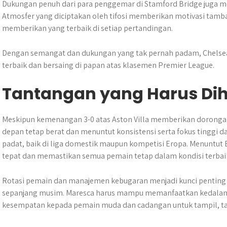
Dukungan penuh dari para penggemar di Stamford Bridge juga me
Atmosfer yang diciptakan oleh tifosi memberikan motivasi tamb
memberikan yang terbaik di setiap pertandingan.
Dengan semangat dan dukungan yang tak pernah padam, Chelsea
terbaik dan bersaing di papan atas klasemen Premier League.
Tantangan yang Harus Di
Meskipun kemenangan 3-0 atas Aston Villa memberikan dorongan
depan tetap berat dan menuntut konsistensi serta fokus tinggi d
padat, baik di liga domestik maupun kompetisi Eropa. Menuntut
tepat dan memastikan semua pemain tetap dalam kondisi terbai
Rotasi pemain dan manajemen kebugaran menjadi kunci penting 
sepanjang musim. Maresca harus mampu memanfaatkan kedalam
kesempatan kepada pemain muda dan cadangan untuk tampil, t