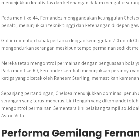
menunjukkan kreativitas dan ketenangan dalam mengatur seran
Pada menit ke-44, Fernandez menggandakan keunggulan Chelsea 
penalti, menunjukkan teknik tinggi dan ketenangan di depan ga
Gol ini menutup babak pertama dengan keunggulan 2-0 untuk Chel
mengendurkan serangan meskipun tempo permainan sedikit me
Mereka tetap mengontrol permainan dengan penguasaan bola ya
Pada menit ke-69, Fernandez kembali menunjukkan perannya yan
ketiga yang dicetak oleh Raheem Sterling, memastikan kemenang
Sepanjang pertandingan, Chelsea menunjukkan dominasi penuh 
serangan yang terus-menerus. Lini tengah yang dikomandoi ole
mengontrol permainan. Sementara lini belakang tampil solid da
Aston Villa.
Performa Gemilang Ferna