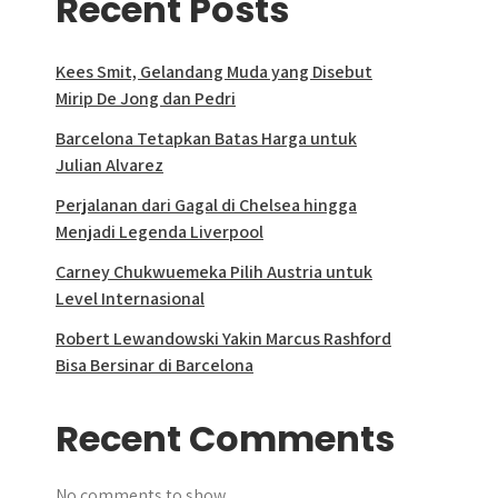
Recent Posts
Kees Smit, Gelandang Muda yang Disebut
Mirip De Jong dan Pedri
Barcelona Tetapkan Batas Harga untuk
Julian Alvarez
Perjalanan dari Gagal di Chelsea hingga
Menjadi Legenda Liverpool
Carney Chukwuemeka Pilih Austria untuk
Level Internasional
Robert Lewandowski Yakin Marcus Rashford
Bisa Bersinar di Barcelona
Recent Comments
No comments to show.