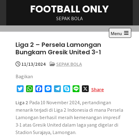
Skip
FOOTBALL ONLY
to
content
SEPAK BOLA
Menu
Open
Liga 2 – Persela Lamongan
the
main
Bungkam Gresik United 3-1
menu
11/13/2024
SEPAK BOLA
Bagikan
T
W
F
M
T
S
L
X
Share
w
h
a
e
e
k
i
i
a
c
s
l
y
n
Liga 2
Pada 10 November 2024, pertandingan
t
t
e
s
e
p
e
menarik terjadi di Liga 2 Indonesia di mana Persela
t
s
b
e
g
e
Lamongan berhasil meraih kemenangan impresif
e
A
o
n
r
3-1 atas Gresik United dalam laga yang digelar di
r
p
o
g
a
Stadion Surajaya, Lamongan.
p
k
e
m