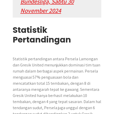
Bundesliga, Sabtu 30
November 2024
Statistik
Pertandingan
Statistik pertandingan antara Persela Lamongan
dan Gresik United menunjukkan dominasi tim tuan
rumah dalam berbagai aspek permainan. Persela
menguasai 57% penguasaan bola dan
mencatatkan total 15 tembakan, dengan 8 di
antaranya mengarah tepat ke gawang. Sementara
Gresik United hanya berhasil melakukan 10
tembakan, dengan 4 yang tepat sasaran. Dalam hal
tendangan sudut, Persela juga unggul dengan 6
tendangan sudut dibandingkan 2 untuk Gresik