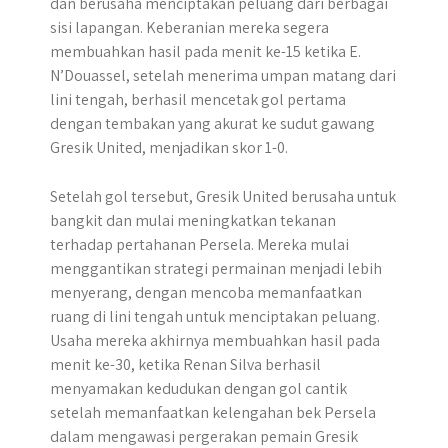
dan berusaha menciptakan peluang dari berbagai
sisi lapangan. Keberanian mereka segera
membuahkan hasil pada menit ke-15 ketika E.
N’Douassel, setelah menerima umpan matang dari
lini tengah, berhasil mencetak gol pertama
dengan tembakan yang akurat ke sudut gawang
Gresik United, menjadikan skor 1-0.
Setelah gol tersebut, Gresik United berusaha untuk
bangkit dan mulai meningkatkan tekanan
terhadap pertahanan Persela. Mereka mulai
menggantikan strategi permainan menjadi lebih
menyerang, dengan mencoba memanfaatkan
ruang di lini tengah untuk menciptakan peluang.
Usaha mereka akhirnya membuahkan hasil pada
menit ke-30, ketika Renan Silva berhasil
menyamakan kedudukan dengan gol cantik
setelah memanfaatkan kelengahan bek Persela
dalam mengawasi pergerakan pemain Gresik