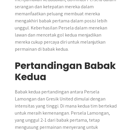
serangan dan ketepatan mereka dalam
memanfaatkan peluang membuat mereka
mengakhiri babak pertama dalam posisi lebih
unggul. Keberhasilan Persela dalam menekan
lawan dan mencetak gol kedua menjadikan
mereka cukup percaya diri untuk melanjutkan
permainan di babak kedua.
Pertandingan Babak
Kedua
Babak kedua pertandingan antara Persela
Lamongan dan Gresik United dimulai dengan
intensitas yang tinggi. Di mana kedua tim bertekad
untuk meraih kemenangan. Persela Lamongan,
yang unggul 2-1 dari babak pertama, tetap
mengusung permainan menyerang untuk