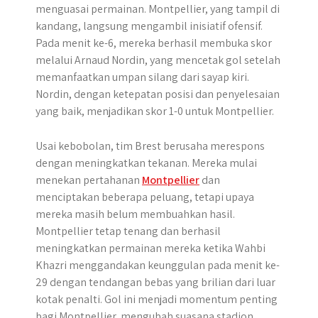
menguasai permainan. Montpellier, yang tampil di
kandang, langsung mengambil inisiatif ofensif.
Pada menit ke-6, mereka berhasil membuka skor
melalui Arnaud Nordin, yang mencetak gol setelah
memanfaatkan umpan silang dari sayap kiri.
Nordin, dengan ketepatan posisi dan penyelesaian
yang baik, menjadikan skor 1-0 untuk Montpellier.
Usai kebobolan, tim Brest berusaha merespons
dengan meningkatkan tekanan. Mereka mulai
menekan pertahanan
Montpellier
dan
menciptakan beberapa peluang, tetapi upaya
mereka masih belum membuahkan hasil.
Montpellier tetap tenang dan berhasil
meningkatkan permainan mereka ketika Wahbi
Khazri menggandakan keunggulan pada menit ke-
29 dengan tendangan bebas yang brilian dari luar
kotak penalti. Gol ini menjadi momentum penting
bagi Montpellier, mengubah suasana stadion