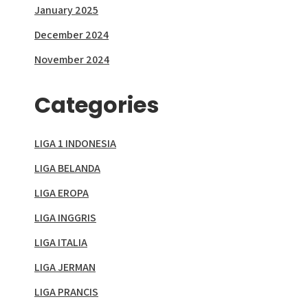
January 2025
December 2024
November 2024
Categories
LIGA 1 INDONESIA
LIGA BELANDA
LIGA EROPA
LIGA INGGRIS
LIGA ITALIA
LIGA JERMAN
LIGA PRANCIS