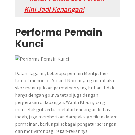
Kini Jadi Kenangan!
Performa Pemain
Kunci
Dalam laga ini, beberapa pemain Montpellier
tampil menonjol. Arnaud Nordin yang membuka
skor menunjukkan permainan yang brilian, tidak
hanya dengan golnya tetapi juga dengan
pergerakan di lapangan. Wahbi Khazri, yang
mencetak gol kedua melalui tendangan bebas
indah, juga memberikan dampak signifikan dalam
permainan, berfungsi sebagai pengatur serangan
dan motivator bagi rekan-rekannya.