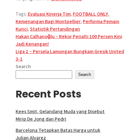
Tags:
Evaluasi Kinerja Tim
,
FOOTBALL ONLY
,
Kemenangan Bagi Montpellier
,
Performa Pemain
Kunci
,
Statistik Pertandingan
Post
Hakan Çalhanoğlu – Rekor Penalti 100 Persen Kini
Jadi Kenangan!
navigation
Liga 2 – Persela Lamongan Bungkam Gresik United
3-1
Search
Search
Recent Posts
Kees Smit, Gelandang Muda yang Disebut
Mirip De Jong dan Pedri
Barcelona Tetapkan Batas Harga untuk
Julian Alvarez