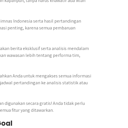
n kapanpun, tanpa harus khawatir ada iklan
imnas Indonesia serta hasil pertandingan
rmasi penting, karena semua pembaruan
iakan berita eksklusif serta analisis mendalam
kan wawasan lebih tentang performa tim,
dahkan Anda untuk mengakses semua informasi
dwal pertandingan ke analisis statistik atau
n digunakan secara gratis! Anda tidak perlu
mua fitur yang ditawarkan.
Goal