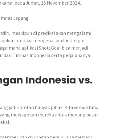
akarta, pada Jumat, 15 November 2024.
diri, meskipun di prediksi akan mengalami
gikan prediksi mengenai pertandingan
agaimana aplikasi ShotsGoal bisa menjadi
 dari Timnas Indonesia serta perjalananya
gan Indonesia vs.
ng jadi sorotan banyak pihak. Kita semua tahu
k yang menjagokan mereka untuk menang besar.
ekali.
ng memberikan dukungan penuh, bisa menjadi