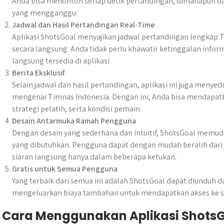
Anda bisa menonton setiap detik pertandingan, dimanapun da
yang mengganggu.
Jadwal dan Hasil Pertandingan Real-Time
Aplikasi ShotsGoal menyajikan jadwal pertandingan lengkap T
secara langsung. Anda tidak perlu khawatir ketinggalan info
langsung tersedia di aplikasi.
Berita Eksklusif
Selain jadwal dan hasil pertandingan, aplikasi ini juga menyed
mengenai Timnas Indonesia. Dengan ini, Anda bisa mendapat
strategi pelatih, serta kondisi pemain.
Desain Antarmuka Ramah Pengguna
Dengan desain yang sederhana dan intuitif, ShotsGoal memu
yang dibutuhkan. Pengguna dapat dengan mudah beralih dari ja
siaran langsung hanya dalam beberapa ketukan.
Gratis untuk Semua Pengguna
Yang terbaik dari semua ini adalah ShotsGoal dapat diunduh da
mengeluarkan biaya tambahan untuk mendapatkan akses ke se
Cara Menggunakan Aplikasi Shots