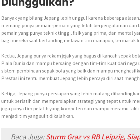
Diunggulkan?
Banyak yang bilang Jepang lebih unggul karena beberapa alasan.
memang punya pemain-pemain yang lebih berpengalaman dan berm
pemain yang punya teknik tinggi, fisik yang prima, dan mental ya
bagi mereka saat bertanding melawan tim manapun, termasuk In
Kedua, Jepang punya rekam jejak yang bagus di kancah sepak bola
Piala Dunia dan mampu bersaing dengan tim-tim kuat dari negar
sistem pembinaan sepak bola yang baik dan mampu menghasilka
Prestasi ini tentu membuat Jepang lebih percaya diri saat meng
Ketiga, Jepang punya persiapan yang lebih matang dibandingkan
untuk berlatih dan mempersiapkan strategi yang tepat untuk men
juga punya tim pelatih yang kompeten dan mampu meramu taktik
menjadi tim yang sulit dikalahkan.
Baca Juga:
Sturm Graz vs RB Leipzig, Sia