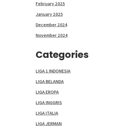
February 2025
January 2025
December 2024
November 2024
Categories
LIGA 1 INDONESIA
LIGA BELANDA
LIGA EROPA
LIGA INGGRIS
LIGA ITALIA
LIGA JERMAN