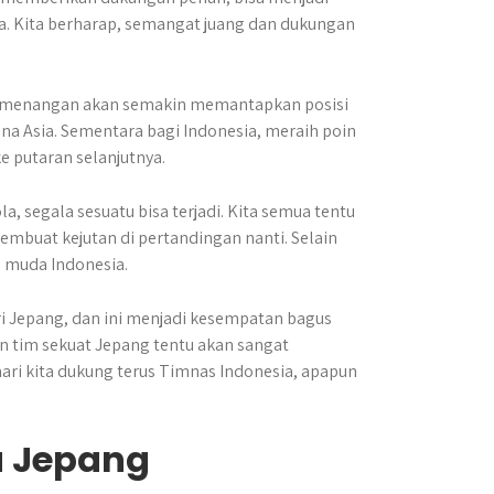
a. Kita berharap, semangat juang dan dukungan
 kemenangan akan semakin memantapkan posisi
na Asia. ​Sementara bagi Indonesia, meraih poin
e putaran selanjutnya.​
a, segala sesuatu bisa terjadi. Kita semua tentu
mbuat kejutan di pertandingan nanti. Selain
n muda Indonesia.
 Jepang, dan ini menjadi kesempatan bagus
 tim sekuat Jepang tentu akan sangat
ari kita dukung terus Timnas Indonesia, apapun
a Jepang