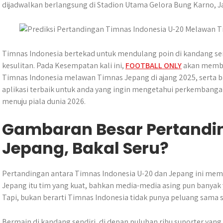
t
s
b
e
g
e
dijadwalkan berlangsung di Stadion Utama Gelora Bung Karno, J
e
A
o
n
r
r
p
o
g
a
p
k
e
m
r
Timnas Indonesia bertekad untuk mendulang poin di kandang sen
kesulitan. Pada Kesempatan kali ini,
FOOTBALL ONLY
akan memba
Timnas Indonesia melawan Timnas Jepang di ajang 2025, serta b
aplikasi terbaik untuk anda yang ingin mengetahui perkembangan
menuju piala dunia 2026.
Gambaran Besar Pertandin
Jepang, Bakal Seru?
Pertandingan antara Timnas Indonesia U-20 dan Jepang ini mema
Jepang itu tim yang kuat, bahkan media-media asing pun banya
Tapi, bukan berarti Timnas Indonesia tidak punya peluang sama s
Bermain di kandang sendiri, di depan puluhan ribu suporter ya