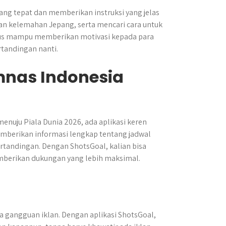
ang tepat dan memberikan instruksi yang jelas
n kelemahan Jepang, serta mencari cara untuk
harus mampu memberikan motivasi kepada para
tandingan nanti.
nas Indonesia
nuju Piala Dunia 2026, ada aplikasi keren
emberikan informasi lengkap tentang jadwal
ertandingan. Dengan ShotsGoal, kalian bisa
berikan dukungan yang lebih maksimal.
 gangguan iklan. Dengan aplikasi ShotsGoal,