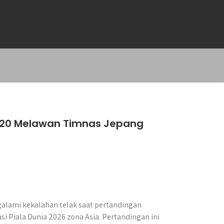
U-20 Melawan Timnas Jepang
alami kekalahan telak saat pertandingan
i Piala Dunia 2026 zona Asia. Pertandingan ini