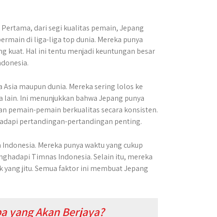
 Pertama, dari segi kualitas pemain, Jepang
ain di liga-liga top dunia. Mereka punya
ng kuat. Hal ini tentu menjadi keuntungan besar
donesia.
 Asia maupun dunia. Mereka sering lolos ke
a lain. Ini menunjukkan bahwa Jepang punya
n pemain-pemain berkualitas secara konsisten.
hadapi pertandingan-pertandingan penting.
 Indonesia. Mereka punya waktu yang cukup
ghadapi Timnas Indonesia. Selain itu, mereka
 yang jitu. Semua faktor ini membuat Jepang
pa yang Akan Berjaya?