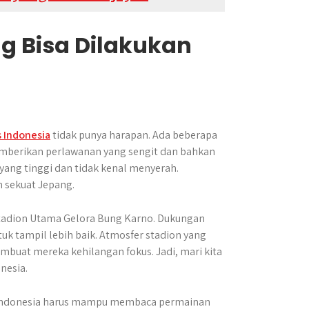
g Bisa Dilakukan
 Indonesia
tidak punya harapan. Ada beberapa
emberikan perlawanan yang sengit dan bahkan
ng tinggi dan tidak kenal menyerah.
 sekuat Jepang.
tadion Utama Gelora Bung Karno. Dukungan
uk tampil lebih baik. Atmosfer stadion yang
buat mereka kehilangan fokus. Jadi, mari kita
nesia.
as Indonesia harus mampu membaca permainan