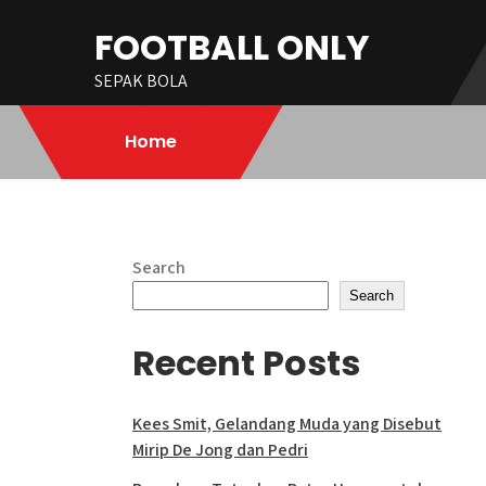
Skip
FOOTBALL ONLY
to
content
SEPAK BOLA
Home
Search
Search
Recent Posts
Kees Smit, Gelandang Muda yang Disebut
Mirip De Jong dan Pedri