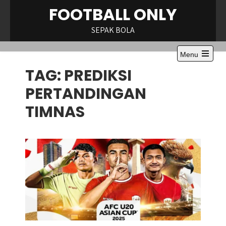
Skip
FOOTBALL ONLY
to
content
SEPAK BOLA
Menu
Open
TAG:
PREDIKSI
the
main
menu
PERTANDINGAN
TIMNAS