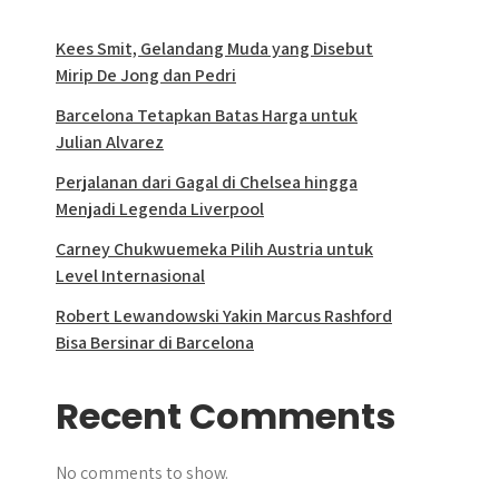
Kees Smit, Gelandang Muda yang Disebut
Mirip De Jong dan Pedri
Barcelona Tetapkan Batas Harga untuk
Julian Alvarez
Perjalanan dari Gagal di Chelsea hingga
Menjadi Legenda Liverpool
Carney Chukwuemeka Pilih Austria untuk
Level Internasional
Robert Lewandowski Yakin Marcus Rashford
Bisa Bersinar di Barcelona
Recent Comments
No comments to show.