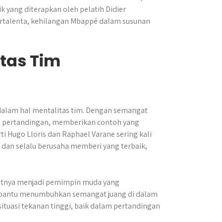
 yang diterapkan oleh pelatih Didier
rtalenta, kehilangan Mbappé dalam susunan
tas Tim
dalam hal mentalitas tim. Dengan semangat
iap pertandingan, memberikan contoh yang
i Hugo Lloris dan Raphael Varane sering kali
an selalu berusaha memberi yang terbaik,
tnya menjadi pemimpin muda yang
mbantu menumbuhkan semangat juang di dalam
ituasi tekanan tinggi, baik dalam pertandingan