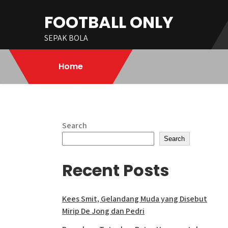
Skip
FOOTBALL ONLY
to
content
SEPAK BOLA
Home
Search
Search
Recent Posts
Kees Smit, Gelandang Muda yang Disebut
Mirip De Jong dan Pedri