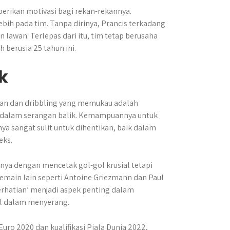
erikan motivasi bagi rekan-rekannya.
bih pada tim. Tanpa dirinya, Prancis terkadang
lawan. Terlepas dari itu, tim tetap berusaha
berusia 25 tahun ini.
k
tan dan dribbling yang memukau adalah
n dalam serangan balik. Kemampuannya untuk
 sangat sulit untuk dihentikan, baik dalam
eks.
anya dengan mencetak gol-gol krusial tetapi
main lain seperti Antoine Griezmann dan Paul
erhatian’ menjadi aspek penting dalam
el dalam menyerang.
uro 2020 dan kualifikasi Piala Dunia 2022,