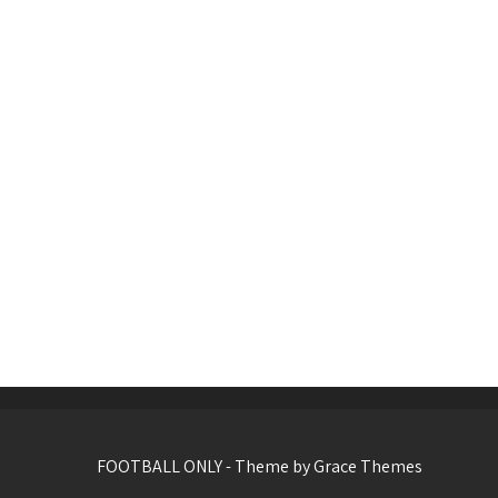
FOOTBALL ONLY - Theme by Grace Themes