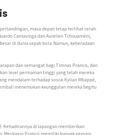
is
ertandingan, masa depan tetap terlihat cerah.
duardo Camavinga dan Aurelien Tchouaméni,
 besar di dunia sepak bola. Namun, keberadaan
harapan dan semangat bagi Timnas Prancis, dan
kan level permainan tinggi yang telah mereka
u yang mendalam terhadap sosok Kylian Mbappé,
 kembali menemukan keunggulan mereka begitu
. Kehadirannya di lapangan memberikan
m. Meskipun Prancis memiliki banyak pemain