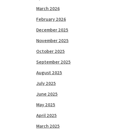
March 2026
February 2026
December 2025
November 2025
October 2025
September 2025
August 2025
July 2025
June 2025
May 2025
April 2025
March 2025