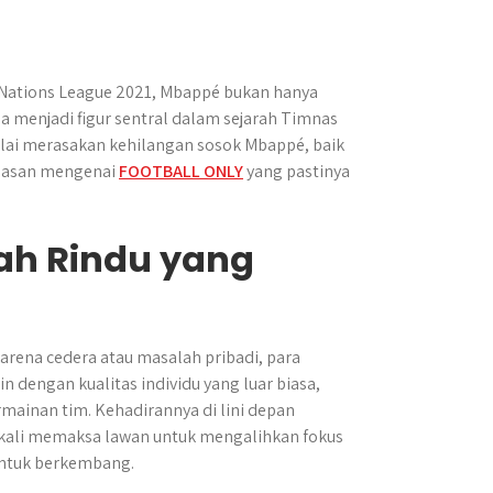
A Nations League 2021, Mbappé bukan hanya
ga menjadi figur sentral dalam sejarah Timnas
ulai merasakan kehilangan sosok Mbappé, baik
elasan mengenai
FOOTBALL ONLY
yang pastinya
ah Rindu yang
arena cedera atau masalah pribadi, para
 dengan kualitas individu yang luar biasa,
ainan tim. Kehadirannya di lini depan
kali memaksa lawan untuk mengalihkan fokus
untuk berkembang.