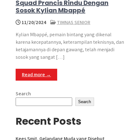
Squad Prancis Rindu Dengan
Sosok Kylian Mbappé
11/20/2024
TIMNAS SENIOR
Kylian Mbappé, pemain bintang yang dikenal
karena kecepatannya, keterampilan teknisnya, dan
ketajamannya di depan gawang, telah menjadi
sosok yang sangat […]
Read more →
Search
Search
Recent Posts
Kees Smit, Gelandang Muda yang Disebut