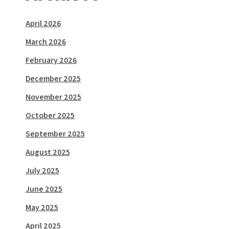
April 2026
March 2026
February 2026
December 2025
November 2025
October 2025
September 2025
August 2025
July 2025
June 2025
May 2025
April 2025