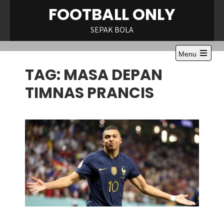
Skip
FOOTBALL ONLY
to
content
SEPAK BOLA
Menu
Open
TAG:
MASA DEPAN
the
main
menu
TIMNAS PRANCIS