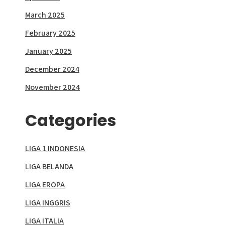
March 2025
February 2025
January 2025
December 2024
November 2024
Categories
LIGA 1 INDONESIA
LIGA BELANDA
LIGA EROPA
LIGA INGGRIS
LIGA ITALIA