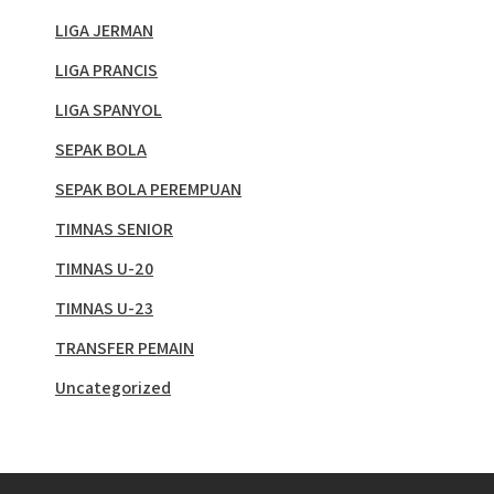
LIGA JERMAN
LIGA PRANCIS
LIGA SPANYOL
SEPAK BOLA
SEPAK BOLA PEREMPUAN
TIMNAS SENIOR
TIMNAS U-20
TIMNAS U-23
TRANSFER PEMAIN
Uncategorized