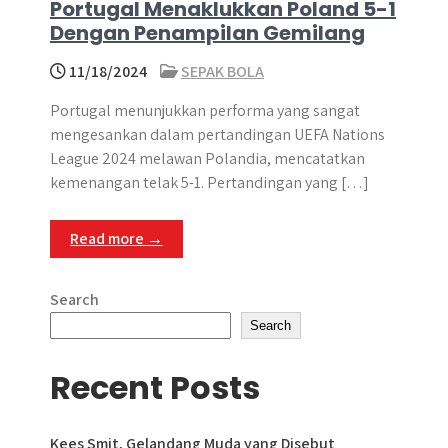
Portugal Menaklukkan Poland 5-1
Dengan Penampilan Gemilang
11/18/2024
SEPAK BOLA
Portugal menunjukkan performa yang sangat
mengesankan dalam pertandingan UEFA Nations
League 2024 melawan Polandia, mencatatkan
kemenangan telak 5-1. Pertandingan yang […]
Read more →
Search
Search
Recent Posts
Kees Smit, Gelandang Muda yang Disebut