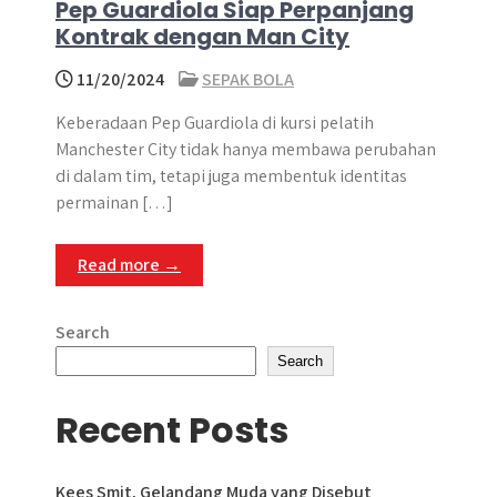
Pep Guardiola Siap Perpanjang
Kontrak dengan Man City
11/20/2024
SEPAK BOLA
Keberadaan Pep Guardiola di kursi pelatih
Manchester City tidak hanya membawa perubahan
di dalam tim, tetapi juga membentuk identitas
permainan […]
Read more →
Search
Search
Recent Posts
Kees Smit, Gelandang Muda yang Disebut