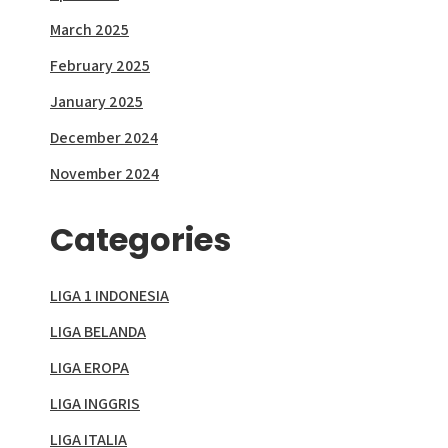
March 2025
February 2025
January 2025
December 2024
November 2024
Categories
LIGA 1 INDONESIA
LIGA BELANDA
LIGA EROPA
LIGA INGGRIS
LIGA ITALIA