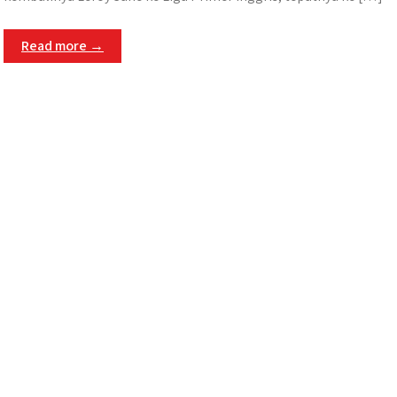
Read more →