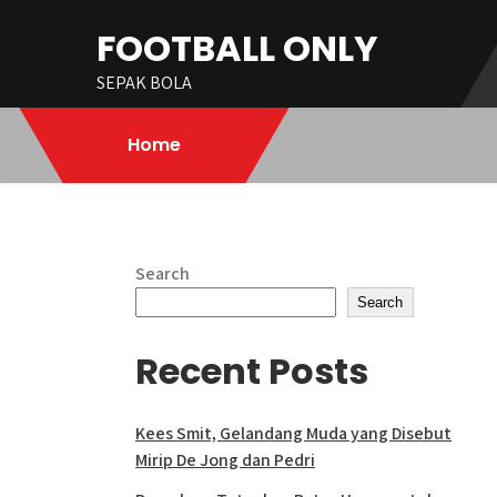
Skip
FOOTBALL ONLY
to
content
SEPAK BOLA
Home
Search
Search
Recent Posts
Kees Smit, Gelandang Muda yang Disebut
Mirip De Jong dan Pedri