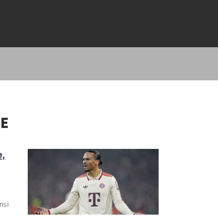
E
e,
nsi