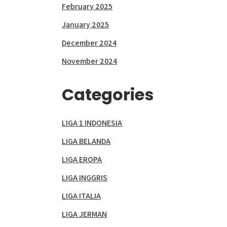
February 2025
January 2025
December 2024
November 2024
Categories
LIGA 1 INDONESIA
LIGA BELANDA
LIGA EROPA
LIGA INGGRIS
LIGA ITALIA
LIGA JERMAN