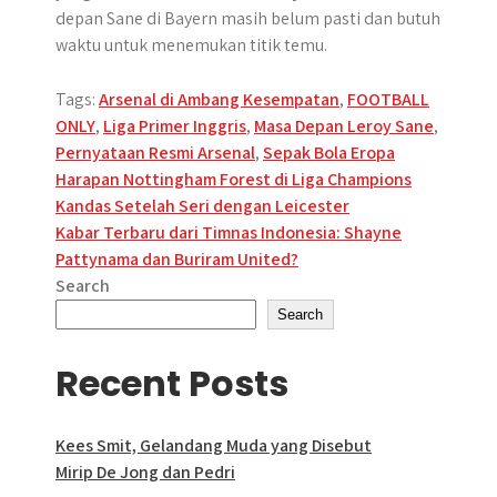
depan Sane di Bayern masih belum pasti dan butuh
waktu untuk menemukan titik temu.
Tags:
Arsenal di Ambang Kesempatan
,
FOOTBALL
ONLY
,
Liga Primer Inggris
,
Masa Depan Leroy Sane
,
Pernyataan Resmi Arsenal
,
Sepak Bola Eropa
Post
Harapan Nottingham Forest di Liga Champions
Kandas Setelah Seri dengan Leicester
navigation
Kabar Terbaru dari Timnas Indonesia: Shayne
Pattynama dan Buriram United?
Search
Search
Recent Posts
Kees Smit, Gelandang Muda yang Disebut
Mirip De Jong dan Pedri