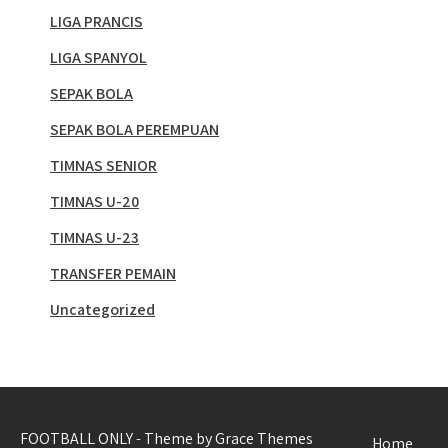
LIGA PRANCIS
LIGA SPANYOL
SEPAK BOLA
SEPAK BOLA PEREMPUAN
TIMNAS SENIOR
TIMNAS U-20
TIMNAS U-23
TRANSFER PEMAIN
Uncategorized
FOOTBALL ONLY - Theme by Grace Themes
Home