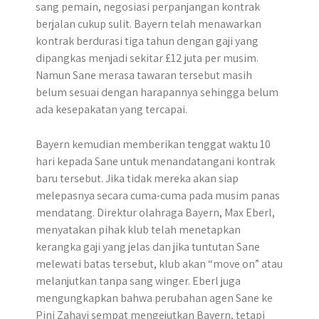
sang pemain, negosiasi perpanjangan kontrak
berjalan cukup sulit. Bayern telah menawarkan
kontrak berdurasi tiga tahun dengan gaji yang
dipangkas menjadi sekitar £12 juta per musim.
Namun Sane merasa tawaran tersebut masih
belum sesuai dengan harapannya sehingga belum
ada kesepakatan yang tercapai.
Bayern kemudian memberikan tenggat waktu 10
hari kepada Sane untuk menandatangani kontrak
baru tersebut. Jika tidak mereka akan siap
melepasnya secara cuma-cuma pada musim panas
mendatang. Direktur olahraga Bayern, Max Eberl,
menyatakan pihak klub telah menetapkan
kerangka gaji yang jelas dan jika tuntutan Sane
melewati batas tersebut, klub akan “move on” atau
melanjutkan tanpa sang winger. Eberl juga
mengungkapkan bahwa perubahan agen Sane ke
Pini Zahavi sempat mengejutkan Bayern, tetapi