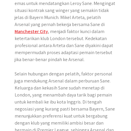
emas untuk mendatangkan Leroy Sane. Mengingat
situasi kontrak sang winger yang semakin tidak
jelas di Bayern Munich. Mikel Arteta, pelatih
Arsenal yang pernah bekerja bersama Sane di
Manchester City
, menjadi faktor kunci dalam
ketertarikan klub London tersebut. Kedekatan
profesional antara Arteta dan Sane diyakini dapat
mempermudah proses adaptasi pemain tersebut
jika benar-benar pindah ke Arsenal.
Selain hubungan dengan pelatih, faktor personal
juga mendukung Arsenal dalam perburuan Sane.
Keluarga dan kekasih Sane sudah menetap di
London, yang menambah daya tarik bagi pemain
untuk kembali ke ibu kota Inggris. Di tengah
negosiasi yang kurang pasti bersama Bayern, Sane
menunjukkan preferensi kuat untuk bergabung
dengan klub yang memiliki ambisi besar dan
bermain di Premier League, sehingga Arsenal dan