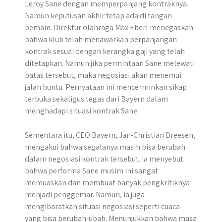
Leroy Sane dengan memperpanjang kontraknya.
Namun keputusan akhir tetap ada di tangan
pemain. Direktur olahraga Max Eberl menegaskan
bahwa klub telah menawarkan perpanjangan
kontrak sesuai dengan kerangka gaji yang telah
ditetapkan. Namun jika permintaan Sane melewati
batas tersebut, maka negosiasi akan menemui
jalan buntu. Pernyataan ini mencerminkan sikap
terbuka sekaligus tegas dari Bayern dalam
menghadapi situasi kontrak Sane.
Sementara itu, CEO Bayern, Jan-Christian Dreesen,
mengakui bahwa segalanya masih bisa berubah
dalam negosiasi kontrak tersebut. Ia menyebut
bahwa performa Sane musim ini sangat
memuaskan dan membuat banyak pengkritiknya
menjadi penggemar. Namun, ia juga
mengibaratkan situasi negosiasi seperti cuaca
yang bisa berubah-ubah. Menunjukkan bahwa masa