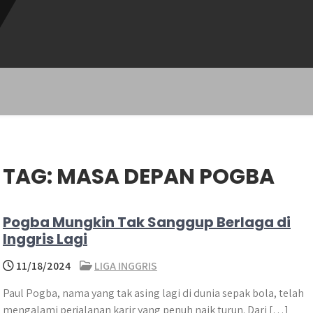
TAG:
MASA DEPAN POGBA
Pogba Mungkin Tak Sanggup Berlaga di
Inggris Lagi
11/18/2024
LIGA INGGRIS
Paul Pogba, nama yang tak asing lagi di dunia sepak bola, telah
mengalami perjalanan karir yang penuh naik turun. Dari […]