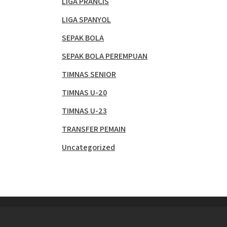
LIGA PRANCIS
LIGA SPANYOL
SEPAK BOLA
SEPAK BOLA PEREMPUAN
TIMNAS SENIOR
TIMNAS U-20
TIMNAS U-23
TRANSFER PEMAIN
Uncategorized