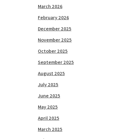
March 2026
February 2026
December 2025
November 2025
October 2025
September 2025
August 2025
July 2025
June 2025
May 2025
April 2025
March 2025