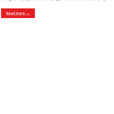
Read more →