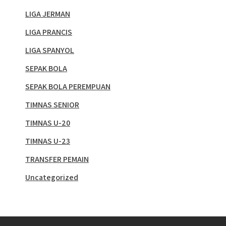
LIGA JERMAN
LIGA PRANCIS
LIGA SPANYOL
SEPAK BOLA
SEPAK BOLA PEREMPUAN
TIMNAS SENIOR
TIMNAS U-20
TIMNAS U-23
TRANSFER PEMAIN
Uncategorized