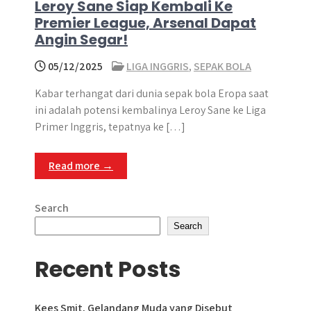
Leroy Sane Siap Kembali Ke
Premier League, Arsenal Dapat
Angin Segar!
05/12/2025
LIGA INGGRIS
,
SEPAK BOLA
Kabar terhangat dari dunia sepak bola Eropa saat
ini adalah potensi kembalinya Leroy Sane ke Liga
Primer Inggris, tepatnya ke […]
Read more →
Search
Search
Recent Posts
Kees Smit, Gelandang Muda yang Disebut