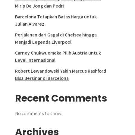
Mirip De Jong dan Pedri
Barcelona Tetapkan Batas Harga untuk
Julian Alvarez
Perjalanan dari Gagal di Chelsea hingga
Menjadi Legenda Liverpool
Carney Chukwuemeka Pilih Austria untuk
Level Internasional
Robert Lewandowski Yakin Marcus Rashford
Bisa Bersinar di Barcelona
Recent Comments
No comments to show.
Archives