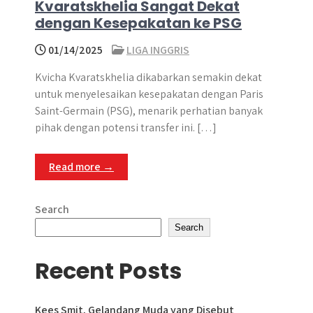
Kvaratskhelia Sangat Dekat
dengan Kesepakatan ke PSG
01/14/2025
LIGA INGGRIS
Kvicha Kvaratskhelia dikabarkan semakin dekat
untuk menyelesaikan kesepakatan dengan Paris
Saint-Germain (PSG), menarik perhatian banyak
pihak dengan potensi transfer ini. […]
Read more →
Search
Search
Recent Posts
Kees Smit, Gelandang Muda yang Disebut