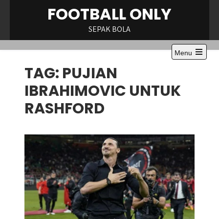
Skip
FOOTBALL ONLY
to
content
SEPAK BOLA
Menu
Open
TAG:
PUJIAN
the
main
menu
IBRAHIMOVIC UNTUK
RASHFORD