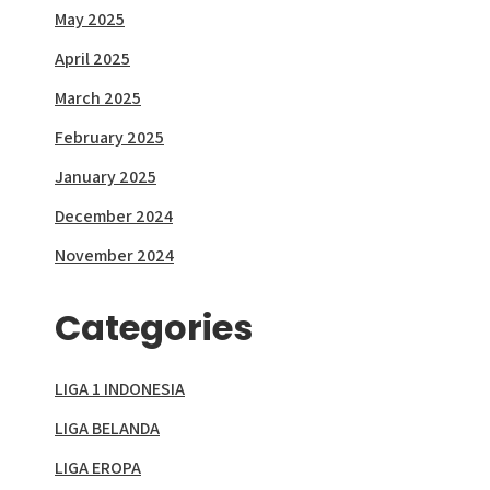
May 2025
April 2025
March 2025
February 2025
January 2025
December 2024
November 2024
Categories
LIGA 1 INDONESIA
LIGA BELANDA
LIGA EROPA