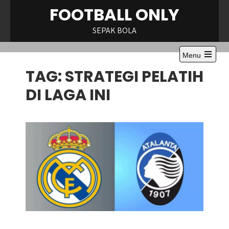
Skip
FOOTBALL ONLY
to
content
SEPAK BOLA
Menu
Open
TAG:
STRATEGI PELATIH
the
main
menu
DI LAGA INI