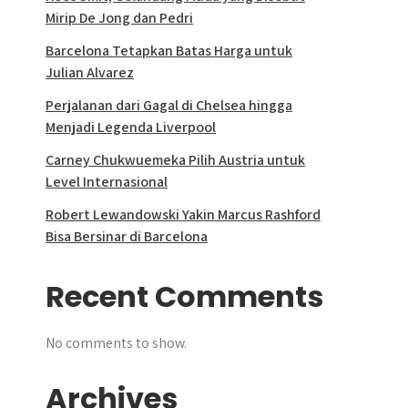
Mirip De Jong dan Pedri
Barcelona Tetapkan Batas Harga untuk
Julian Alvarez
Perjalanan dari Gagal di Chelsea hingga
Menjadi Legenda Liverpool
Carney Chukwuemeka Pilih Austria untuk
Level Internasional
Robert Lewandowski Yakin Marcus Rashford
Bisa Bersinar di Barcelona
Recent Comments
No comments to show.
Archives